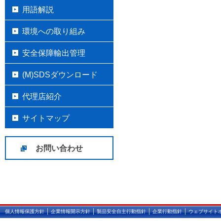
用語解説
環境への取り組み
安全保障輸出管理
(M)SDSダウンロード
代理店紹介
サイトマップ
お問い合わせ
｜
｜
｜
｜
個人情報保護方針
企業情報開示方針
製品安全自主行動指針
企業行動指針
ウェブサイト