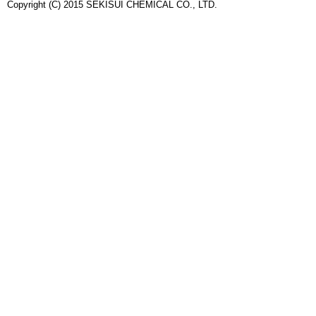
Copyright (C) 2015 SEKISUI CHEMICAL CO., LTD.