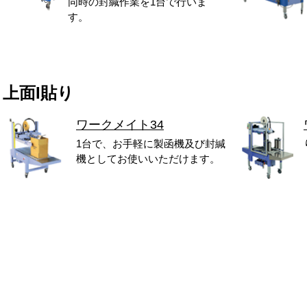
同時の封緘作業を1台で行いま
す。
上面I貼り
ワークメイト34
1台で、お手軽に製函機及び封緘
機としてお使いいただけます。