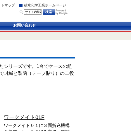
イトマップ
積水化学工業ホームページ
お問い合わせ
たシリーズです。1台でケースの組
で封緘と製函（テープ貼り）の二役
ワークメイト01F
ワークメイト０１に３面折込機構