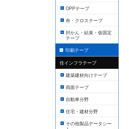
OPPテープ
布・クロステープ
封かん・結束・仮固定
テープ
印刷テープ
住インフラテープ
建築建材向けテープ
両面テープ
自動車分野
住宅・建材分野
その他製品データシー