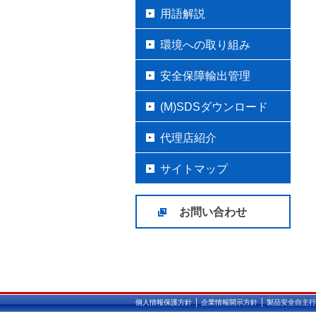
用語解説
環境への取り組み
安全保障輸出管理
(M)SDSダウンロード
代理店紹介
サイトマップ
お問い合わせ
｜
｜
個人情報保護方針
企業情報開示方針
製品安全自主行