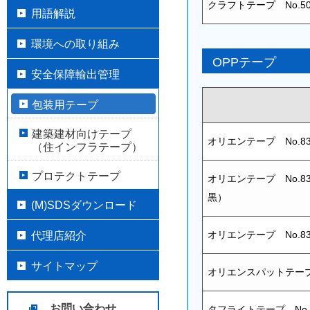
クラフトテープ No.50
用語解説
環境への取り組み
OPPテープ
安全保障輸出管理
包装用テープ
建築建材向けテープ
オリエンテープ No.8
（住インフラテープ）
プロテクトテープ
オリエンテープ No.8
黒）
(M)SDSダウンロード
代理店紹介
オリエンテープ No.83
サイトマップ
オリエンスパットテープ 
お問い合わせ
タフライトテープ No.