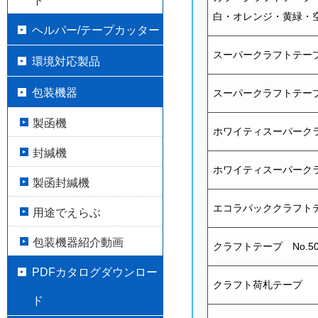
ト
白・オレンジ・黄緑・
ヘルパー/テープカッター
スーパークラフトテープ 
環境対応製品
包装機器
スーパークラフトテープ 
製函機
ホワイティスーパークラフ
封緘機
ホワイティスーパークラフ
製函封緘機
エコラパッククラフトテー
用途でえらぶ
包装機器紹介動画
クラフトテープ No.50
PDFカタログダウンロー
クラフト荷札テープ
ド