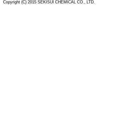
Copyright (C) 2015 SEKISUI CHEMICAL CO., LTD.