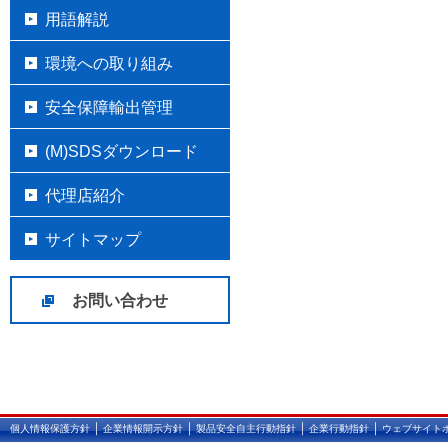
用語解説
環境への取り組み
安全保障輸出管理
(M)SDSダウンロード
代理店紹介
サイトマップ
お問い合わせ
｜
｜
｜
｜
個人情報保護方針
企業情報開示方針
製品安全自主行動指針
企業行動指針
ウェブサイト