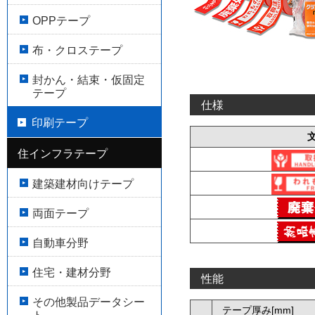
OPPテープ
布・クロステープ
封かん・結束・仮固定
テープ
仕様
印刷テープ
住インフラテープ
建築建材向けテープ
両面テープ
自動車分野
住宅・建材分野
性能
その他製品データシー
テープ厚み[mm]