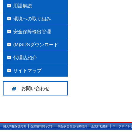
用語解説
環境への取り組み
安全保障輸出管理
(M)SDSダウンロード
代理店紹介
サイトマップ
お問い合わせ
｜
｜
｜
｜
個人情報保護方針
企業情報開示方針
製品安全自主行動指針
企業行動指針
ウェブサイト