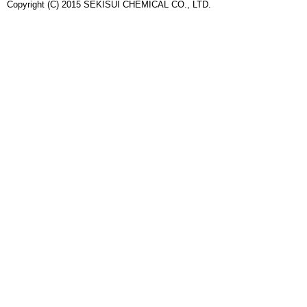
Copyright (C) 2015 SEKISUI CHEMICAL CO., LTD.