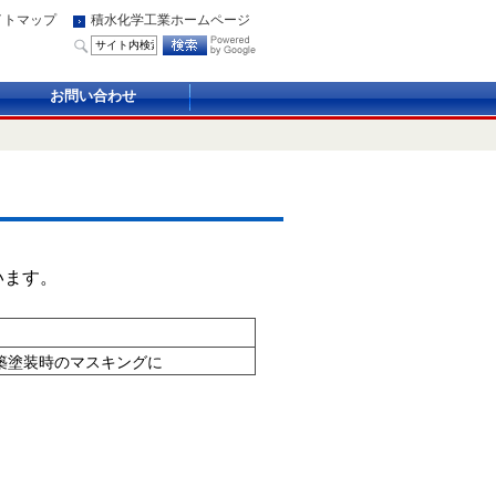
イトマップ
積水化学工業ホームページ
お問い合わせ
います。
築塗装時のマスキングに