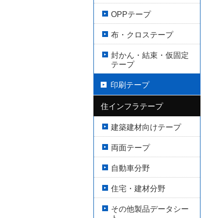
OPPテープ
布・クロステープ
封かん・結束・仮固定
テープ
印刷テープ
住インフラテープ
建築建材向けテープ
両面テープ
自動車分野
住宅・建材分野
その他製品データシー