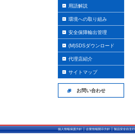
用語解説
環境への取り組み
安全保障輸出管理
(M)SDSダウンロード
代理店紹介
サイトマップ
お問い合わせ
｜
｜
個人情報保護方針
企業情報開示方針
製品安全自主行