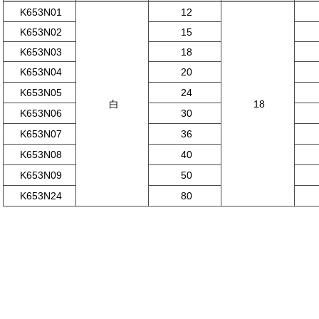
K653N01
12
K653N02
15
K653N03
18
K653N04
20
K653N05
24
白
18
K653N06
30
K653N07
36
K653N08
40
K653N09
50
K653N24
80