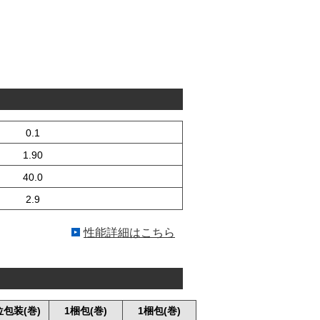
0.1
1.90
40.0
2.9
性能詳細はこちら
包装(巻)
1梱包(巻)
1梱包(巻)