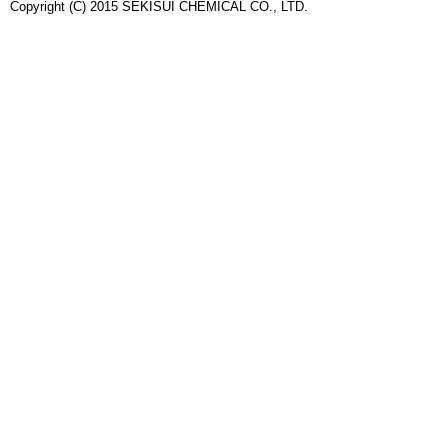
Copyright (C) 2015 SEKISUI CHEMICAL CO., LTD.