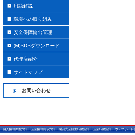
用語解説
環境への取り組み
安全保障輸出管理
(M)SDSダウンロード
代理店紹介
サイトマップ
お問い合わせ
｜
｜
｜
｜
個人情報保護方針
企業情報開示方針
製品安全自主行動指針
企業行動指針
ウェブサイト