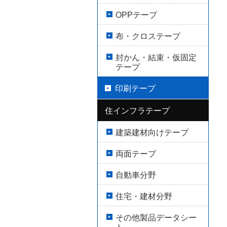
OPPテープ
布・クロステープ
封かん・結束・仮固定
テープ
印刷テープ
住インフラテープ
建築建材向けテープ
両面テープ
自動車分野
住宅・建材分野
その他製品データシー