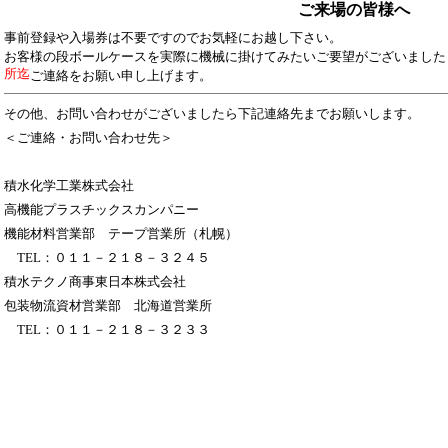
ご来場の皆様へ
事前登録や入場券は不要ですのでお気軽にお越し下さい。
お客様の段ボールケースを実際に機械に掛けてみたいご要望がございました
所迄
ご連絡をお願い申し上げます。
その他、お問い合わせがございましたら下記連絡先までお願いします。
＜ご連絡・お問い合わせ先＞
積水化学工業株式会社
高機能プラスチックスカンパニー
機能材料営業部 テープ営業所（札幌）
TEL
：０１１－２１８－３２４５
積水テクノ商事東日本株式会社
包装物流資材営業部 北海道営業所
TEL
：０１１－２１８－３２３３