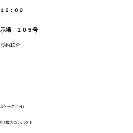
１６：００
展示場 １０５号
歩約10分
15ケース／分)
貼り機のコンパクト