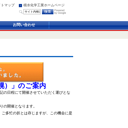
イトマップ
積水化学工業ホームページ
お問い合わせ
）
幌）」のご案内
記の日程にて開催させていただく運びとな
りの開催となります。
 ご多忙の折とは存じますが、この機会に是