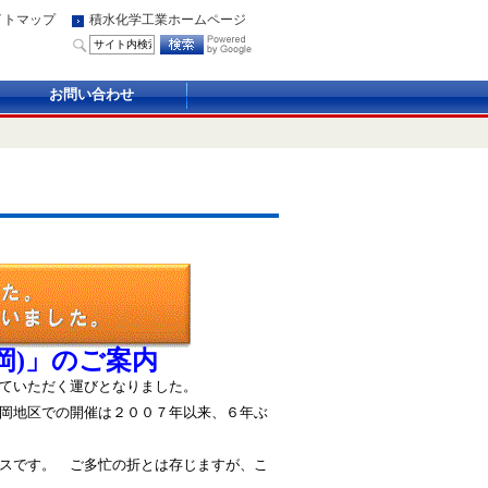
イトマップ
積水化学工業ホームページ
お問い合わせ
）
岡)」のご案内
ていただく運びとなりました。
岡地区での開催は２００７年以来、６年ぶ
スです。 ご多忙の折とは存じますが、こ