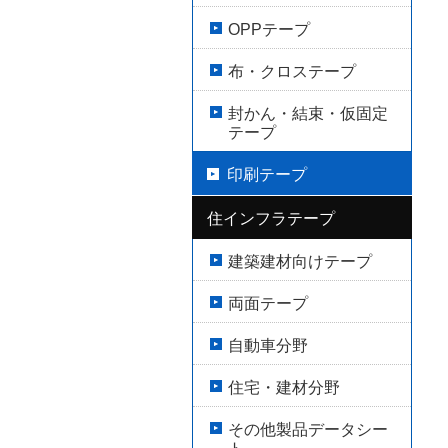
OPPテープ
布・クロステープ
封かん・結束・仮固定
テープ
印刷テープ
住インフラテープ
建築建材向けテープ
両面テープ
自動車分野
住宅・建材分野
その他製品データシー