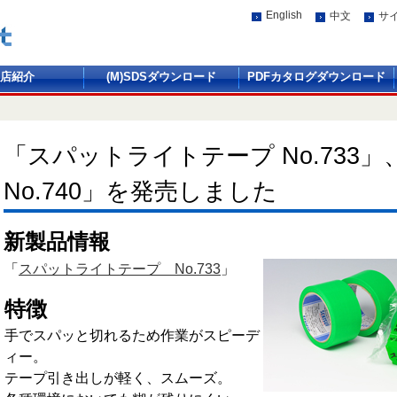
English
中文
サ
店紹介
(M)SDSダウンロード
PDFカタログダウンロード
「スパットライトテープ No.733
No.740」を発売しました
新製品情報
「
スパットライトテープ No.733
」
特徴
手でスパッと切れるため作業がスピーデ
ィー。
テープ引き出しが軽く、スムーズ。