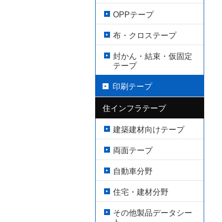
OPPテープ
布・クロステープ
封かん・結束・仮固定
テープ
印刷テープ
住インフラテープ
建築建材向けテープ
両面テープ
自動車分野
住宅・建材分野
その他製品データシー