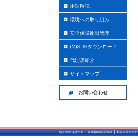
用語解説
環境への取り組み
安全保障輸出管理
(M)SDSダウンロード
代理店紹介
サイトマップ
お問い合わせ
｜
｜
個人情報保護方針
企業情報開示方針
製品安全自主行