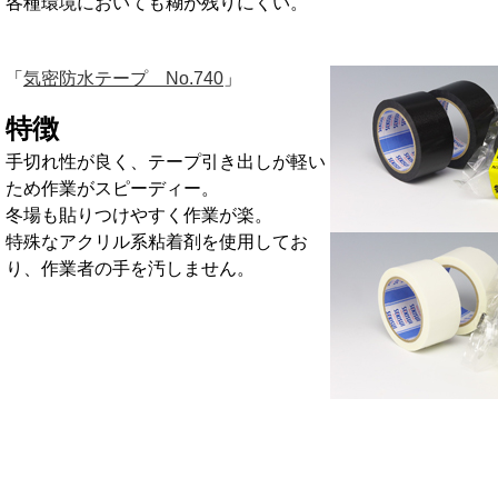
各種環境においても糊が残りにくい。
「
気密防水テープ No.740
」
特徴
手切れ性が良く、テープ引き出しが軽い
ため作業がスピーディー。
冬場も貼りつけやすく作業が楽。
特殊なアクリル系粘着剤を使用してお
り、作業者の手を汚しません。