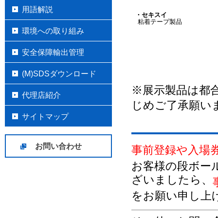
用語解説
・セキスイ
粘着テープ製品
環境への取り組み
安全保障輸出管理
(M)SDSダウンロード
※展示製品は都
代理店紹介
じめご了承願い
サイトマップ
お問い合わせ
事前登録や入場
お客様の段ボー
ざいましたら、
をお願い申し上