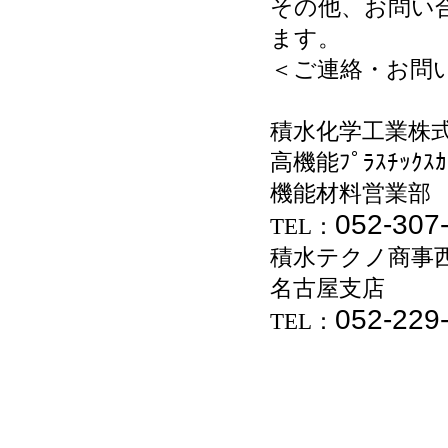
その他、お問い
ます。
＜ご連絡・お問
積水化学工業株
高機能ﾌﾟﾗｽﾁｯｸｽｶ
機能材料営業部
052-307
TEL
：
積水テクノ商事
名古屋支店
052-229
TEL
：