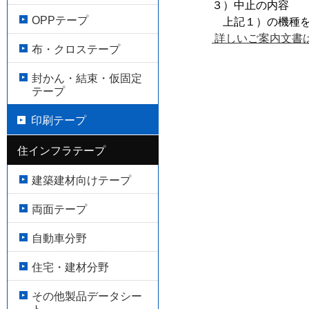
３）中止の内容
OPPテープ
上記１）の機種を
詳しいご案内文書はこ
布・クロステープ
封かん・結束・仮固定
テープ
印刷テープ
住インフラテープ
建築建材向けテープ
両面テープ
自動車分野
住宅・建材分野
その他製品データシー