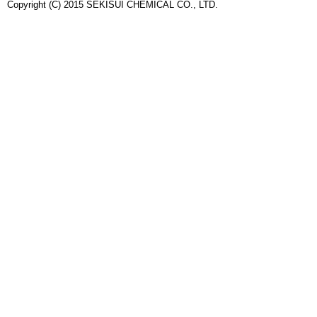
Copyright (C) 2015 SEKISUI CHEMICAL CO., LTD.