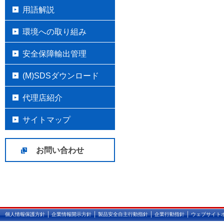
用語解説
環境への取り組み
安全保障輸出管理
(M)SDSダウンロード
代理店紹介
サイトマップ
お問い合わせ
｜
｜
｜
｜
個人情報保護方針
企業情報開示方針
製品安全自主行動指針
企業行動指針
ウェブサイト